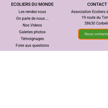
ECOLIERS DU MONDE
CONTACT
Les rendez-vous
Association Ecoliers
19 route du Ti
On parle de nous ...
38630 Corbel
Nos Videos
Galeries photos
Nous contacte
Témoignages
Foire aux questions