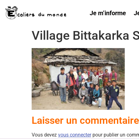
Je m’informe
J
Village Bittakarka 
Laisser un commentaire
Vous devez
vous connecter
pour publier un comm