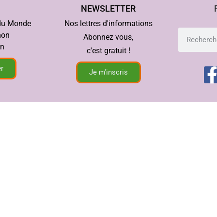
NEWSLETTER
 du Monde
Nos lettres d'informations
mon
Abonnez vous,
in
c'est gratuit !
r
Je m'inscris