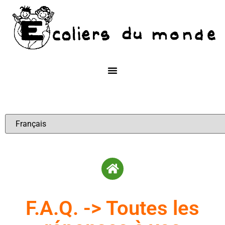
F.A.Q. -> Toutes les