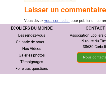
Laisser un commentaire
Vous devez
vous connecter
pour publier un comm
ECOLIERS DU MONDE
CONTACT
Les rendez-vous
Association Ecoliers
19 route du Ti
On parle de nous ...
38630 Corbel
Nos Videos
Galeries photos
Nous contacte
Témoignages
Foire aux questions