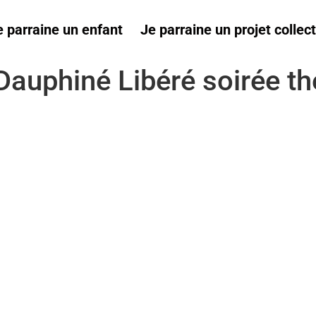
e parraine un enfant
Je parraine un projet collect
Dauphiné Libéré soirée th