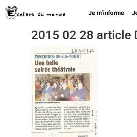
Je m’informe
J
2015 02 28 article 