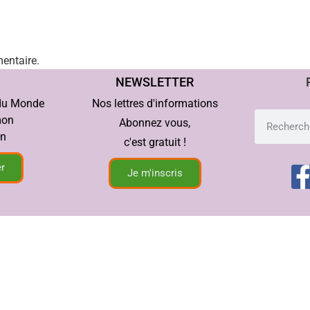
entaire.
NEWSLETTER
 du Monde
Nos lettres d'informations
mon
Abonnez vous,
in
c'est gratuit !
r
Je m'inscris