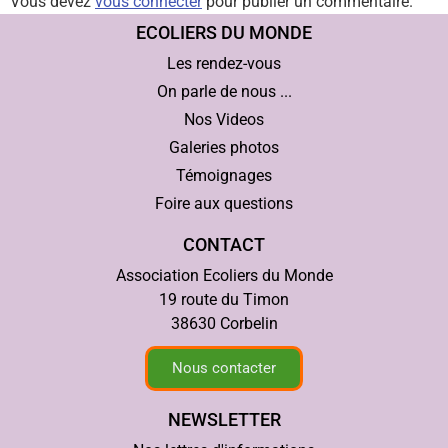
Vous devez
vous connecter
pour publier un commentaire.
ECOLIERS DU MONDE
Les rendez-vous
On parle de nous ...
Nos Videos
Galeries photos
Témoignages
Foire aux questions
CONTACT
Association Ecoliers du Monde
19 route du Timon
38630 Corbelin
Nous contacter
NEWSLETTER