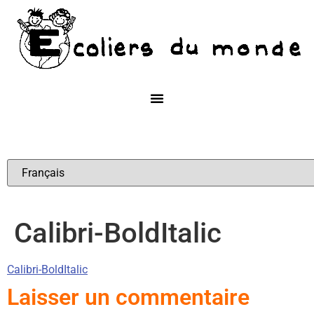
Calibri-BoldItalic
Calibri-BoldItalic
Laisser un commentaire