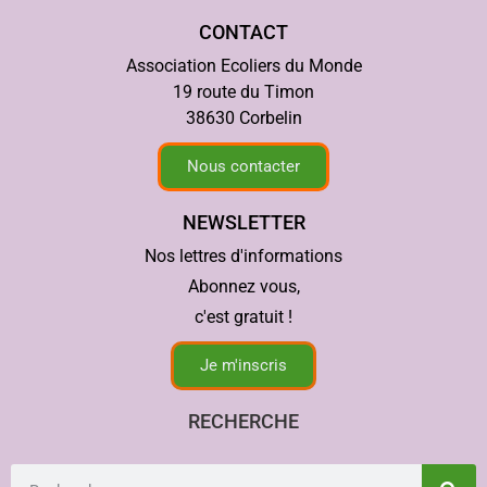
CONTACT
Association Ecoliers du Monde
19 route du Timon
38630 Corbelin
Nous contacter
NEWSLETTER
Nos lettres d'informations
Abonnez vous,
c'est gratuit !
Je m'inscris
RECHERCHE