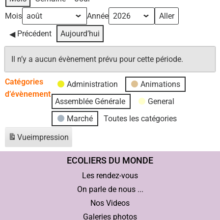
Mois
Année
Précédent
Aujourd’hui
Il n’y a aucun évènement prévu pour cette période.
Catégories
Administration
Animations
d’évènement
Assemblée Générale
General
Marché
Toutes les catégories
Vue
impression
ECOLIERS DU MONDE
Les rendez-vous
On parle de nous ...
Nos Videos
Galeries photos