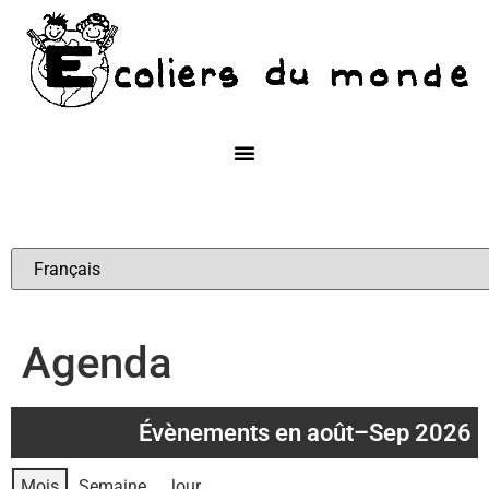
Agenda
Évènements en août–Sep 2026
Mois
Semaine
Jour