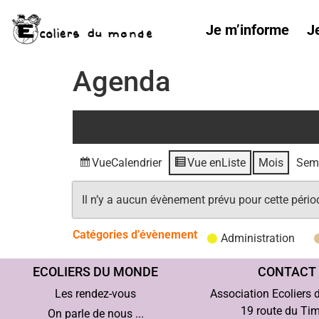
Je m’informe
J
Agenda
Vue
Calendrier
Vue en
Liste
Mois
Sem
Il n’y a aucun évènement prévu pour cette pério
Catégories d’évènement
Administration
ECOLIERS DU MONDE
CONTACT
Les rendez-vous
Association Ecoliers
19 route du Ti
On parle de nous ...