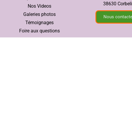
38630 Corbel
Nos Videos
Galeries photos
Nous contacte
Témoignages
Foire aux questions