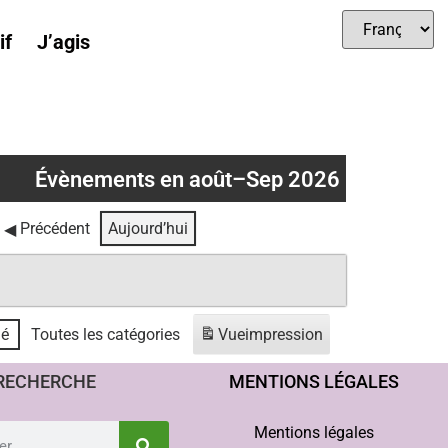
if
J’agis
Évènements en août–Sep 2026
Précédent
Aujourd’hui
hé
Toutes les catégories
Vue
impression
RECHERCHE
MENTIONS LÉGALES
Mentions légales