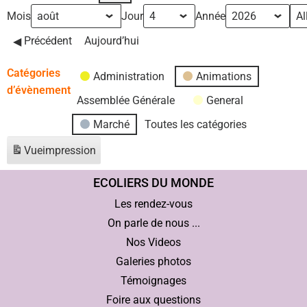
Mois
Jour
Année
Précédent
Aujourd’hui
Catégories
Administration
Animations
d’évènement
Assemblée Générale
General
Marché
Toutes les catégories
Vue
impression
ECOLIERS DU MONDE
Les rendez-vous
On parle de nous ...
Nos Videos
Galeries photos
Témoignages
Foire aux questions