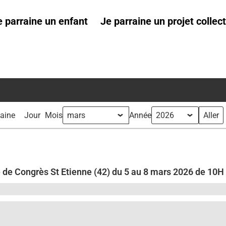
e parraine un enfant
Je parraine un projet collect
aine
Jour
Mois
Année
 de Congrès St Etienne (42) du 5 au 8 mars 2026 de 10H