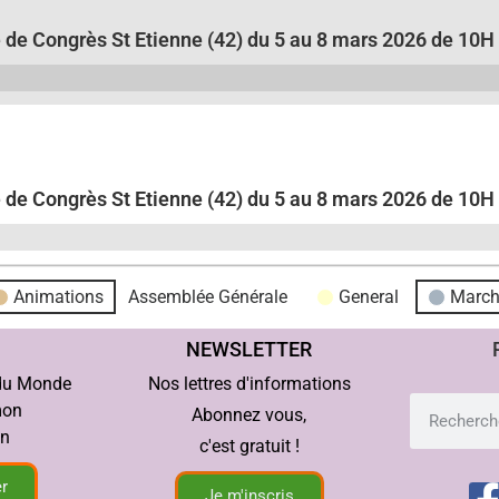
 de Congrès St Etienne (42) du 5 au 8 mars 2026 de 10H
 de Congrès St Etienne (42) du 5 au 8 mars 2026 de 10H
Animations
Assemblée Générale
General
Marc
NEWSLETTER
 du Monde
Nos lettres d'informations
mon
Abonnez vous,
in
c'est gratuit !
r
Je m'inscris