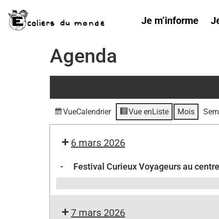
Je m’informe
J
Agenda
Vue
Calendrier
Vue en
Liste
Mois
Sem
6 mars 2026
-
Festival Curieux Voyageurs au centre
7 mars 2026