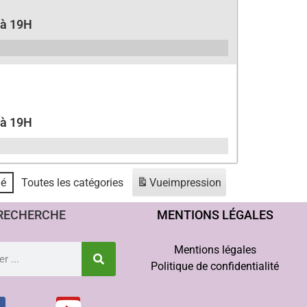
 à 19H
 à 19H
hé
Toutes les catégories
Vue
impression
RECHERCHE
MENTIONS LÉGALES
Mentions légales
Politique de confidentialité