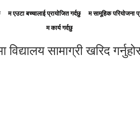
ु
म एउटा बच्चालाई प्रायोजित गर्दछु
म सामूहिक परियोजना प्र
म कार्य गर्दछु
ा विद्यालय सामाग्री खरिद गर्नुहोस