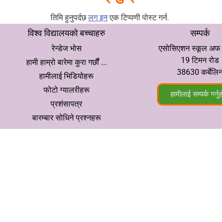
तिमि हुनुपर्दछ
लग इन
एक टिप्पणी पोस्ट गर्न.
विश्व विद्यालयको बच्चाहरु
सम्पर्क
रेन्डेज भोस
एसोसिएशन स्कूल अफ द 
19 टिमन रोड
हामी हाम्रो बारेमा कुरा गर्छौं ...
38630 कर्बेलि
हामीलाई भिडियोहरू
फोटो ग्यालरीहरू
हामीलाई सम्पर्क गर्नु
प्रशंसापत्र
बारम्बार सोधिने प्रश्नहरू