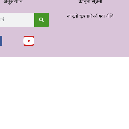
अनुसन्धान
कानूनी सूचना
कानूनी सूचना
गोपनीयता नीति