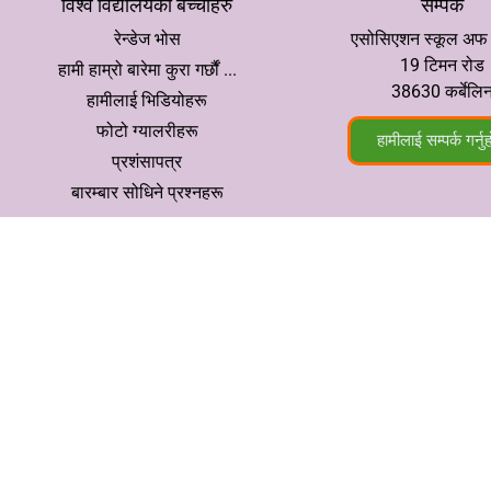
विश्व विद्यालयको बच्चाहरु
सम्पर्क
रेन्डेज भोस
एसोसिएशन स्कूल अफ द 
19 टिमन रोड
हामी हाम्रो बारेमा कुरा गर्छौं ...
38630 कर्बेलि
हामीलाई भिडियोहरू
फोटो ग्यालरीहरू
हामीलाई सम्पर्क गर्नु
प्रशंसापत्र
बारम्बार सोधिने प्रश्नहरू