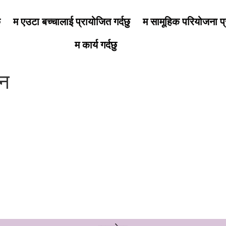
ु
म एउटा बच्चालाई प्रायोजित गर्दछु
म सामूहिक परियोजना प्र
म कार्य गर्दछु
िन